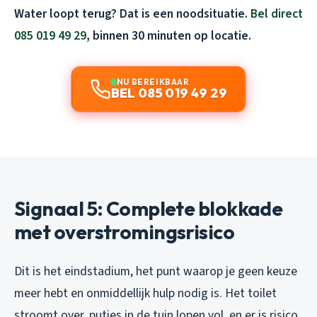
Water loopt terug? Dat is een noodsituatie.
Bel direct
085 019 49 29
, binnen 30 minuten op locatie.
NU BEREIKBAAR
BEL 085 019 49 29
Signaal 5: Complete blokkade
met overstromingsrisico
Dit is het eindstadium, het punt waarop je geen keuze
meer hebt en onmiddellijk hulp nodig is. Het toilet
stroomt over, putjes in de tuin lopen vol, en er is risico