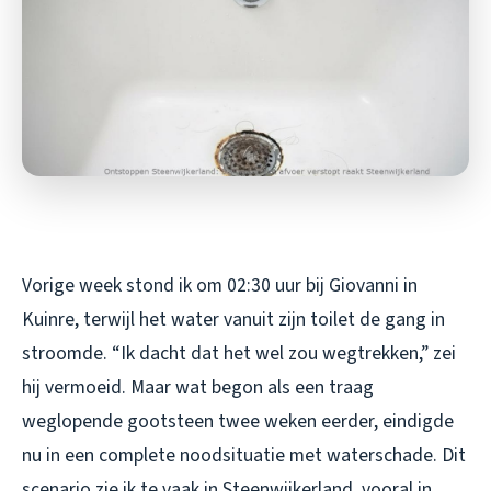
Vorige week stond ik om 02:30 uur bij Giovanni in
Kuinre, terwijl het water vanuit zijn toilet de gang in
stroomde. “Ik dacht dat het wel zou wegtrekken,” zei
hij vermoeid. Maar wat begon als een traag
weglopende gootsteen twee weken eerder, eindigde
nu in een complete noodsituatie met waterschade. Dit
scenario zie ik te vaak in Steenwijkerland, vooral in