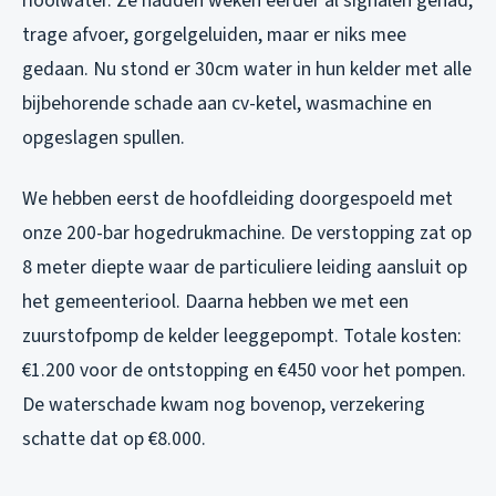
rioolwater. Ze hadden weken eerder al signalen gehad,
trage afvoer, gorgelgeluiden, maar er niks mee
gedaan. Nu stond er 30cm water in hun kelder met alle
bijbehorende schade aan cv-ketel, wasmachine en
opgeslagen spullen.
We hebben eerst de hoofdleiding doorgespoeld met
onze 200-bar hogedrukmachine. De verstopping zat op
8 meter diepte waar de particuliere leiding aansluit op
het gemeenteriool. Daarna hebben we met een
zuurstofpomp de kelder leeggepompt. Totale kosten:
€1.200 voor de ontstopping en €450 voor het pompen.
De waterschade kwam nog bovenop, verzekering
schatte dat op €8.000.