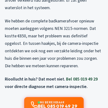
afvoer verkeerd had aangesloten. Er zat geen
waterslot in het systeem.
We hebben de complete badkamerafvoer opnieuw
moeten aanleggen volgens NEN 3215-normen. Dat
kostte €850, maar het probleem was definitief
opgelost. En tussen haakjes, bij de camera-inspectie
ontdekten we ook nog een verzakte leiding onder het
huis die binnen een jaar voor problemen zou zorgen.
Die hebben we meteen kunnen repareren.
Rioollucht in huis? Dat moet niet.
Bel 085 019 49 29
voor directe diagnose met camera-inspectie.
NU BEREIKBAAR
BEL 085 019 49 29