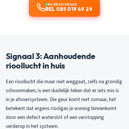
NU BEREIKBAAR
BEL 085 019 49 29
Signaal 3: Aanhoudende
rioollucht in huis
Een rioollucht die maar niet weggaat, zelfs na grondig
schoonmaken, is een duidelijk teken dat er iets mis is
in je afvoersysteem. Die geur komt niet zomaar, het
betekent dat ergens rioolgas je woning binnenkomt
door een defect waterslot of een verstopping
verderop in het systeem.