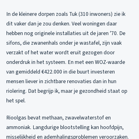
In de kleinere dorpen zoals Tuk (310 inwoners) zie ik
dit vaker dan je zou denken. Veel woningen daar
hebben nog originele installaties uit de jaren ’70. De
sifons, die zwanenhals onder je wastafel, zijn vaak
verzakt of het water wordt eruit gezogen door
onderdruk in het systeem. En met een WOZ-waarde
van gemiddeld €422.000 in die buurt investeren
mensen liever in zichtbare renovaties dan in hun
riolering. Dat begrijp ik, maar je gezondheid staat op
het spel.
Rioolgas bevat methaan, zwavelwaterstof en
ammoniak. Langdurige blootstelling kan hoofdpijn,
misselijkheid en ademhalingsproblemen veroorzaken.