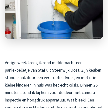
Vorige week kreeg ik rond middernacht een
paniekbelletje van Staf uit Steenwijk Oost. Zijn keuken
stond blank door een verstopte afvoer, en met drie
kleine kinderen in huis was het echt crisis. Binnen 25
minuten stond ik bij hem voor de deur met camera-
inspectie en hoogdruk apparatuur. Wat bleek? Een
combinatie van bladeren uit de dakgoot en opgehoopt