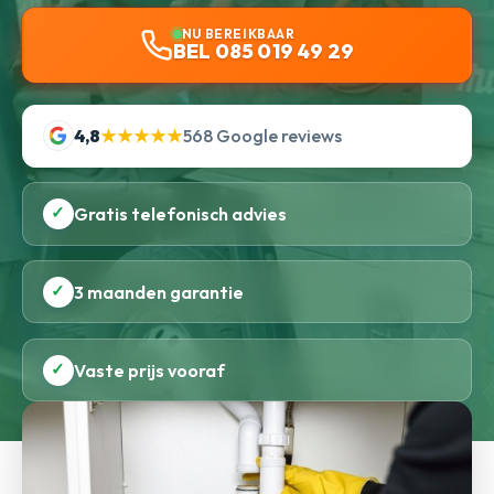
NU BEREIKBAAR
BEL 085 019 49 29
4,8
★★★★★
568 Google reviews
✓
Gratis telefonisch advies
✓
3 maanden garantie
✓
Vaste prijs vooraf