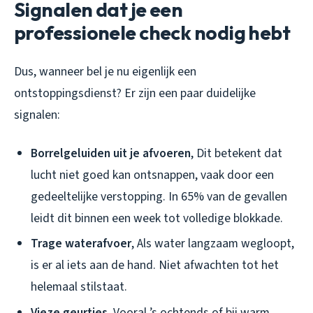
Signalen dat je een
professionele check nodig hebt
Dus, wanneer bel je nu eigenlijk een
ontstoppingsdienst? Er zijn een paar duidelijke
signalen:
Borrelgeluiden uit je afvoeren
, Dit betekent dat
lucht niet goed kan ontsnappen, vaak door een
gedeeltelijke verstopping. In 65% van de gevallen
leidt dit binnen een week tot volledige blokkade.
Trage waterafvoer
, Als water langzaam wegloopt,
is er al iets aan de hand. Niet afwachten tot het
helemaal stilstaat.
Vieze geurtjes
, Vooral ’s ochtends of bij warm