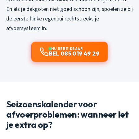
En als je dakgoten niet goed schoon zijn, spoelen ze bij
de eerste flinke regenbui rechtstreeks je
afvoersysteem in.
NU BEREIKBAAR
BEL 085 019 49 29
Seizoenskalender voor
afvoerproblemen: wanneer let
je extra op?