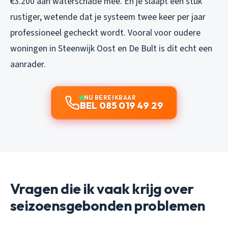
€3.200 aan waterschade mee. En je slaapt een stuk
rustiger, wetende dat je systeem twee keer per jaar
professioneel gecheckt wordt. Vooral voor oudere
woningen in Steenwijk Oost en De Bult is dit echt een
aanrader.
NU BEREIKBAAR
BEL 085 019 49 29
Vragen die ik vaak krijg over
seizoensgebonden problemen