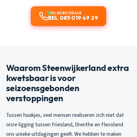
NU BEREIKBAAR
BEL 085 019 49 29
Waarom Steenwijkerland extra
kwetsbaar is voor
seizoensgebonden
verstoppingen
Tussen haakjes, veel mensen realiseren zich niet dat
onze ligging tussen Friesland, Drenthe en Flevoland
ons unieke uitdagingen geeft. We hebben te maken