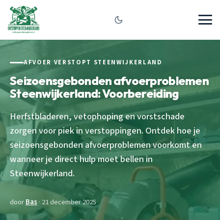
AFVOER VERSTOPT STEENWIJKERLAND
Seizoensgebonden afvoerproblemen
Steenwijkerland: Voorbereiding
Herfstbladeren, vetophoping en vorstschade
zorgen voor piek in verstoppingen. Ontdek hoe je
seizoensgebonden afvoerproblemen voorkomt en
wanneer je direct hulp moet bellen in
Steenwijkerland.
door
Bas
· 21 december 2025