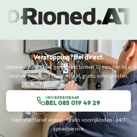
Verstopping? Bel direct.
Onze monteur staat gemiddeld binnen 30 minuten bij u
voor de deur. Vast tarief vooraf, gratis voorrijkosten.
NU BEREIKBAAR
BEL 085 019 49 29
Vast starttarief vooraf · Gratis voorrijkosten · 24/7
spoedservice