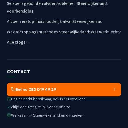
Seizoensgebonden afvoerproblemen Steenwijkerland:
Voorbereiding
Afvoer verstopt huishoudelijk afval Steenwijkerland
Wc ontstoppingsmethodes Steenwijkerland: Wat werkt echt?
Alle blogs →
CONTACT
Bel nu 085 019 49 29
Dag en nacht bereikbaar, ook in het weekend
Altijd een gratis, vrijblijvende offerte
Werkzaam in Steenwijkerland en omstreken