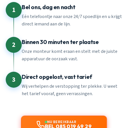
Bel ons, dag en nacht
1
Eén telefoontje naar onze 24/7 spoedlijn en u krijgt
direct iemand aan de lijn.
Binnen 30 minuten ter plaatse
2
Onze monteur komt eraan en stelt met de juiste
apparatuur de oorzaak vast.
Direct opgelost, vast tarief
3
Wij verhelpen de verstopping ter plekke. U weet
het tarief vooraf, geen verrassingen.
NU BEREIKBAAR
BEL 085 019 49 29