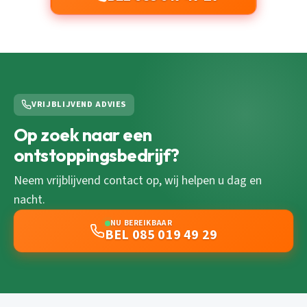
VRIJBLIJVEND ADVIES
Op zoek naar een
ontstoppingsbedrijf?
Neem vrijblijvend contact op, wij helpen u dag en
nacht.
NU BEREIKBAAR
BEL 085 019 49 29