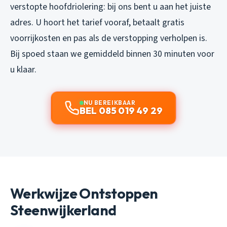
verstopte hoofdriolering: bij ons bent u aan het juiste
adres. U hoort het tarief vooraf, betaalt gratis
voorrijkosten en pas als de verstopping verholpen is.
Bij spoed staan we gemiddeld binnen 30 minuten voor
u klaar.
NU BEREIKBAAR
BEL 085 019 49 29
Werkwijze Ontstoppen
Steenwijkerland