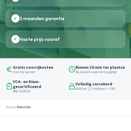
✓
3 maanden garantie
✓
Vaste prijs vooraf
Gratis voorrijkosten
Binnen 30 min ter plaatse
Ook bij spoed
Bij spoed vaak al mogelijk
VCA- en Kiwa-
Volledig verzekerd
gecertificeerd
AVB tot 2,5 miljoen + CAR
BRL K10014
Home
Diensten