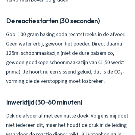
De reactie starten (30 seconden)
Gooi 100 gram baking soda rechtstreeks in de afvoer.
Geen water erbij, gewoon het poeder. Direct daarna
125ml schoonmaakazijn (niet de dure balsamico,
gewoon goedkope schoonmaakazijn van €1,50 werkt
prima). Je hoort nu een sissend geluid, dat is de CO₂-
vorming die de verstopping moet losbreken.
Inwerktijd (30-60 minuten)
Dek de afvoer af met een natte doek. Volgens mij doet
niet iedereen dit, maar het houdt de druk in de leiding
waardoor de reactie dieper reikt. Bij vetophoping in