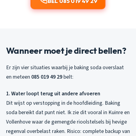
BEL 085 019 49 29
Wanneer moet je direct bellen?
Er zijn vier situaties waarbij je baking soda overslaat
en meteen
085 019 49 29
belt:
1. Water loopt terug uit andere afvoeren
Dit wijst op verstopping in de hoofdleiding. Baking
soda bereikt dat punt niet. Ik zie dit vooral in Kuinre en
Vollenhove waar de gemengde rioolstelsels bij hevige
regenval overbelast raken. Risico: complete backup van