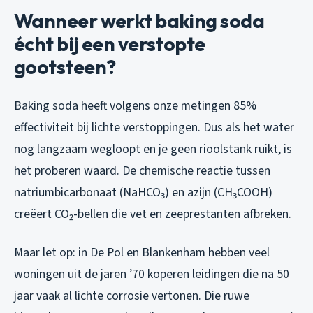
Wanneer werkt baking soda
écht bij een verstopte
gootsteen?
Baking soda heeft volgens onze metingen 85%
effectiviteit bij
lichte
verstoppingen. Dus als het water
nog langzaam wegloopt en je geen rioolstank ruikt, is
het proberen waard. De chemische reactie tussen
natriumbicarbonaat (NaHCO₃) en azijn (CH₃COOH)
creëert CO₂-bellen die vet en zeeprestanten afbreken.
Maar let op: in De Pol en Blankenham hebben veel
woningen uit de jaren ’70 koperen leidingen die na 50
jaar vaak al lichte corrosie vertonen. Die ruwe