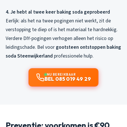
4. Je hebt al twee keer baking soda geprobeerd
Eerlijk: als het na twee pogingen niet werkt, zit de
verstopping te diep of is het materiaal te hardnekkig.
Verdere DIY-pogingen verhogen alleen het risico op
leidingschade. Bel voor
gootsteen ontstoppen baking
soda Steenwijkerland
professionele hulp.
NU BEREIKBAAR
BEL 085 019 49 29
Preventie: voorkomen is €90