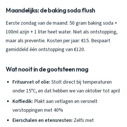
Maandelijks: de baking soda flush
Eerste zondag van de maand: 50 gram baking soda +
100ml azijn + 1 liter heet water. Niet als ontstopping,
maar als preventie. Kosten per jaar: €15. Bespaart
gemiddeld één ontstopping van €120.
Wat nooit in de gootsteen mag
Frituurvet of olie:
Stolt direct bij temperaturen
onder 15°C, en dat hebben we van oktober tot april
Koffiedik:
Plakt aan vetlagen en versnelt
verstoppingen met 40%
Eierschalen en etensresten:
Zelfs met