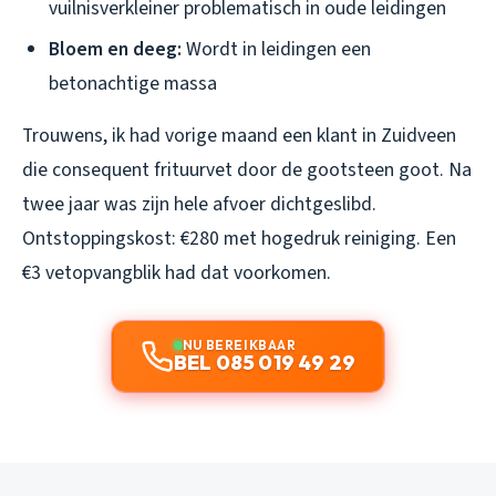
vuilnisverkleiner problematisch in oude leidingen
Bloem en deeg:
Wordt in leidingen een
betonachtige massa
Trouwens, ik had vorige maand een klant in Zuidveen
die consequent frituurvet door de gootsteen goot. Na
twee jaar was zijn hele afvoer dichtgeslibd.
Ontstoppingskost: €280 met hogedruk reiniging. Een
€3 vetopvangblik had dat voorkomen.
NU BEREIKBAAR
BEL 085 019 49 29