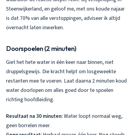
Steenwijkerland, en geloof me, met ons koude najaar
is dat 70% van alle verstoppingen, adviseer ik altijd
overnacht laten inwerken.
Doorspoelen (2 minuten)
Giet het hete water in één keer naar binnen, niet
druppelsgewijs. Die kracht helpt om losgeweekte
restanten mee te voeren. Laat daarna 2 minuten koud
water doorlopen om alles goed door te spoelen
richting hoofdleiding.
Resultaat na 30 minuten:
Water loopt normaal weg,
geen borrelen meer.
Geen resultaat:
Herhaal proces één keer. Nog steeds