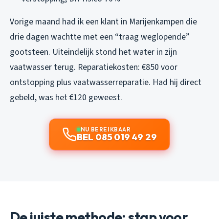
Vorige maand had ik een klant in Marijenkampen die
drie dagen wachtte met een “traag weglopende”
gootsteen. Uiteindelijk stond het water in zijn
vaatwasser terug. Reparatiekosten: €850 voor
ontstopping plus vaatwasserreparatie. Had hij direct
gebeld, was het €120 geweest.
NU BEREIKBAAR
BEL 085 019 49 29
De juiste methode: stap voor