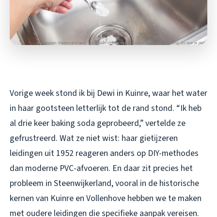
Vorige week stond ik bij Dewi in Kuinre, waar het water
in haar gootsteen letterlijk tot de rand stond. “Ik heb
al drie keer baking soda geprobeerd,” vertelde ze
gefrustreerd. Wat ze niet wist: haar gietijzeren
leidingen uit 1952 reageren anders op DIY-methodes
dan moderne PVC-afvoeren. En daar zit precies het
probleem in Steenwijkerland, vooral in de historische
kernen van Kuinre en Vollenhove hebben we te maken
met oudere leidingen die specifieke aanpak vereisen.