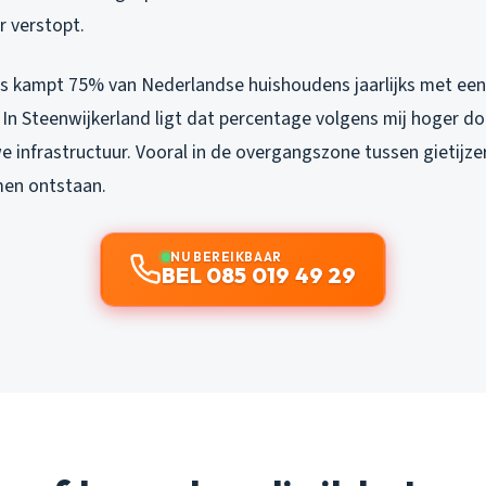
r verstopt.
rs kampt 75% van Nederlandse huishoudens jaarlijks met een
 In Steenwijkerland ligt dat percentage volgens mij hoger d
 infrastructuur. Vooral in de overgangszone tussen gietijze
men ontstaan.
NU BEREIKBAAR
BEL 085 019 49 29