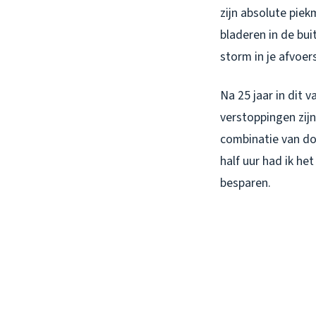
zijn absolute pie
bladeren in de bui
storm in je afvoe
Na 25 jaar in dit 
verstoppingen zijn
combinatie van do
half uur had ik he
besparen.