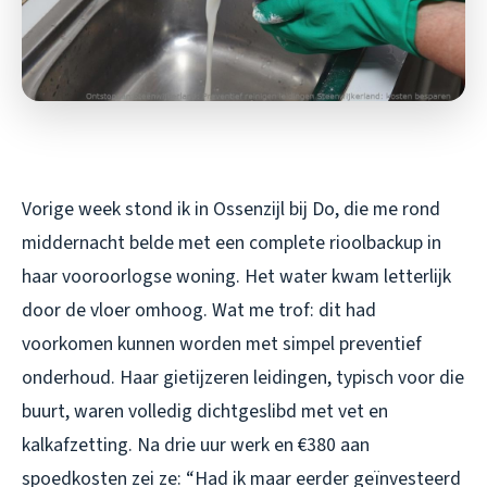
Vorige week stond ik in Ossenzijl bij Do, die me rond
middernacht belde met een complete rioolbackup in
haar vooroorlogse woning. Het water kwam letterlijk
door de vloer omhoog. Wat me trof: dit had
voorkomen kunnen worden met simpel preventief
onderhoud. Haar gietijzeren leidingen, typisch voor die
buurt, waren volledig dichtgeslibd met vet en
kalkafzetting. Na drie uur werk en €380 aan
spoedkosten zei ze: “Had ik maar eerder geïnvesteerd