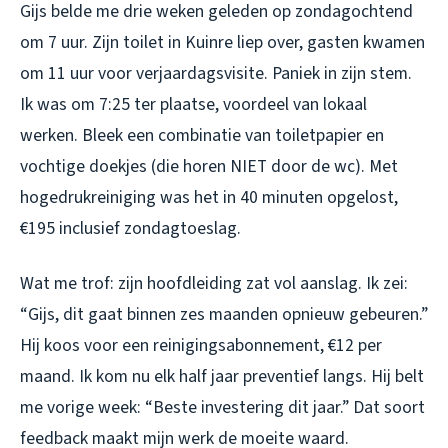
Gijs belde me drie weken geleden op zondagochtend
om 7 uur. Zijn toilet in Kuinre liep over, gasten kwamen
om 11 uur voor verjaardagsvisite. Paniek in zijn stem.
Ik was om 7:25 ter plaatse, voordeel van lokaal
werken. Bleek een combinatie van toiletpapier en
vochtige doekjes (die horen NIET door de wc). Met
hogedrukreiniging was het in 40 minuten opgelost,
€195 inclusief zondagtoeslag.
Wat me trof: zijn hoofdleiding zat vol aanslag. Ik zei:
“Gijs, dit gaat binnen zes maanden opnieuw gebeuren.”
Hij koos voor een reinigingsabonnement, €12 per
maand. Ik kom nu elk half jaar preventief langs. Hij belt
me vorige week: “Beste investering dit jaar.” Dat soort
feedback maakt mijn werk de moeite waard.