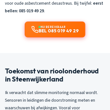
voor oude asbestcement desastreus. Bij twijfel:
eerst
bellen: 085 019 49 29
.
NU BEREIKBAAR
BEL 085 019 49 29
Toekomst van rioolonderhoud
in Steenwijkerland
Ik verwacht dat slimme monitoring normaal wordt.
Sensoren in leidingen die doorstroming meten en
waarschuwen bij afwijkingen. Vooral voor