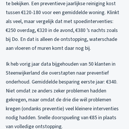
te bekijken. Een preventieve jaarlijkse reiniging kost
tussen €120-180 voor een gemiddelde woning. Klinkt
als veel, maar vergelijk dat met spoedinterventies:
€250 overdag, €320 in de avond, €380 ’s nachts zoals
bij Do. En dat is alleen de ontstopping, waterschade
aan vloeren of muren komt daar nog bij.
Ik heb vorig jaar data bijgehouden van 50 klanten in
Steenwijkerland die overstapten naar preventief
onderhoud. Gemiddelde besparing eerste jaar: €340.
Niet omdat ze anders zeker problemen hadden
gekregen, maar omdat de drie die wél problemen
kregen (ondanks preventie) veel kleinere interventies
nodig hadden. Snelle doorspueling van €85 in plaats
van volledige ontstopping.