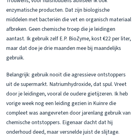
Trouwens, voor huishoudens adviseer ik ook
enzymatische producten. Dat zijn biologische
middelen met bacteriën die vet en organisch materiaal
afbreken. Geen chemische troep die je leidingen
aantast. Ik gebruik zelf E.P. BioZyme, kost €22 per liter,
maar dat doe je drie maanden mee bij maandelijks
gebruik.
Belangrijk: gebruik nooit die agressieve ontstoppers
uit de supermarkt. Natriumhydroxide, dat spul. Vreet
door je leidingen, vooral de oudere gietijzeren. Ik heb
vorige week nog een leiding gezien in Kuinre die
compleet was aangevreten door jarenlang gebruik van
chemische ontstoppers. Eigenaar dacht dat hij
onderhoud deed, maar versnelde juist de slijtage.