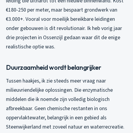
leiding die uithardt tot een nieuwe binnenwand. Kost
€180-250 per meter, maar bespaart grondwerk van
€3.000+. Vooral voor moeilijk bereikbare leidingen
onder gebouwen is dit revolutionair. Ik heb vorig jaar
drie projecten in Ossenzijl gedaan waar dit de enige
realistische optie was.
Duurzaamheid wordt belangrijker
Tussen haakjes, ik zie steeds meer vraag naar
milieuvriendelijke oplossingen. Die enzymatische
middelen die ik noemde zijn volledig biologisch
afbreekbaar. Geen chemische restanten in ons
oppervlaktewater, belangrijk in een gebied als
Steenwijkerland met zoveel natuur en waterrecreatie.