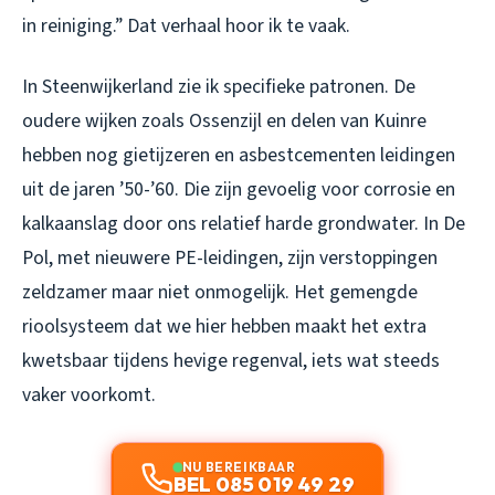
in reiniging.” Dat verhaal hoor ik te vaak.
In Steenwijkerland zie ik specifieke patronen. De
oudere wijken zoals Ossenzijl en delen van Kuinre
hebben nog gietijzeren en asbestcementen leidingen
uit de jaren ’50-’60. Die zijn gevoelig voor corrosie en
kalkaanslag door ons relatief harde grondwater. In De
Pol, met nieuwere PE-leidingen, zijn verstoppingen
zeldzamer maar niet onmogelijk. Het gemengde
rioolsysteem dat we hier hebben maakt het extra
kwetsbaar tijdens hevige regenval, iets wat steeds
vaker voorkomt.
NU BEREIKBAAR
BEL 085 019 49 29