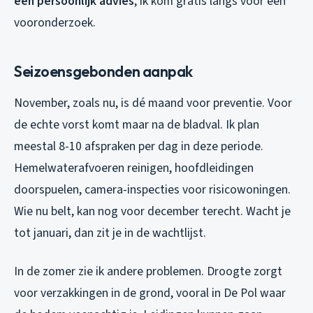
een persoonlijk advies
, ik kom gratis langs voor een
vooronderzoek.
Seizoensgebonden aanpak
November, zoals nu, is dé maand voor preventie. Voor
de echte vorst komt maar na de bladval. Ik plan
meestal 8-10 afspraken per dag in deze periode.
Hemelwaterafvoeren reinigen, hoofdleidingen
doorspuelen, camera-inspecties voor risicowoningen.
Wie nu belt, kan nog voor december terecht. Wacht je
tot januari, dan zit je in de wachtlijst.
In de zomer zie ik andere problemen. Droogte zorgt
voor verzakkingen in de grond, vooral in De Pol waar