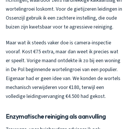
richtingen, waardoor zelfs hardnekkige kalkaanslag en
wortelingroei loskomt. Voor de gietijzeren leidingen in
Ossenzijl gebruik ik een zachtere instelling, die oude
buizen zijn kwetsbaar voor te agressieve reiniging.
Maar wat ik steeds vaker doe is camera-inspectie
vooraf. Kost €75 extra, maar dan weet ik precies wat
er speelt. Vorige maand ontdekte ik zo bij een woning
in De Pol beginnende wortelingroei van een populier.
Eigenaar had er geen idee van. We konden de wortels
mechanisch verwijderen voor €180, terwijl een
volledige leidingvervanging €4.500 had gekost.
Enzymatische reiniging als aanvulling