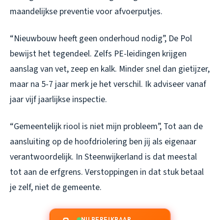
maandelijkse preventie voor afvoerputjes.
“Nieuwbouw heeft geen onderhoud nodig”, De Pol
bewijst het tegendeel. Zelfs PE-leidingen krijgen
aanslag van vet, zeep en kalk. Minder snel dan gietijzer,
maar na 5-7 jaar merk je het verschil. Ik adviseer vanaf
jaar vijf jaarlijkse inspectie.
“Gemeentelijk riool is niet mijn probleem”, Tot aan de
aansluiting op de hoofdriolering ben jij als eigenaar
verantwoordelijk. In Steenwijkerland is dat meestal
tot aan de erfgrens. Verstoppingen in dat stuk betaal
je zelf, niet de gemeente.
NU BEREIKBAAR