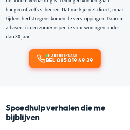
de bodem veenachtig is. Leidingen kunnen gaan
hangen of zelfs scheuren. Dat merk je niet direct, maar
tijdens herfstregens komen de verstoppingen. Daarom
adviseer ik een zomerinspectie voor woningen ouder
dan 30 jaar.
NU BEREIKBAAR
BEL 085 019 49 29
Spoedhulp verhalen die me
bijblijven