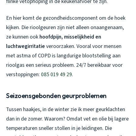
flinke vetophoping in de keukenafvoer te zijn.
En hier komt de gezondheidscomponent om de hoek
kijken. Die rioolgeuren zijn niet alleen onaangenaam,
ze kunnen ook
hoofdpijn, misselijkheid en
luchtwegirritatie
veroorzaken. Vooral voor mensen
met astma of COPD is langdurige blootstelling aan
rioolgas een serieus probleem. 24/7 bereikbaar voor
verstoppingen:
085 019 49 29
.
Seizoensgebonden geurproblemen
Tussen haakjes, in de winter zie ik meer geurklachten
dan in de zomer. Waarom? Omdat vet en olie bij lagere
temperaturen sneller stollen in je leidingen. Die