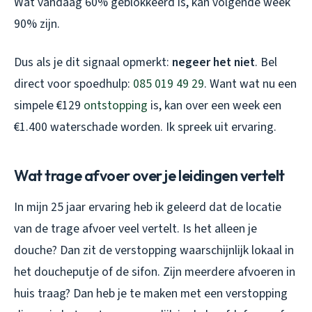
Wat vandaag 60% geblokkeerd is, kan volgende week
90% zijn.
Dus als je dit signaal opmerkt:
negeer het niet
. Bel
direct voor spoedhulp:
085 019 49 29
. Want wat nu een
simpele €129
ontstopping
is, kan over een week een
€1.400 waterschade worden. Ik spreek uit ervaring.
Wat trage afvoer over je leidingen vertelt
In mijn 25 jaar ervaring heb ik geleerd dat de
locatie
van de trage afvoer veel vertelt. Is het alleen je
douche? Dan zit de verstopping waarschijnlijk lokaal in
het doucheputje of de sifon. Zijn meerdere afvoeren in
huis traag? Dan heb je te maken met een verstopping