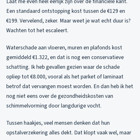
Laat me even heel eerlijk zijn over de financiële kant.
Een standaard ontstopping kost tussen de €129 en
€199. Vervelend, zeker. Maar weet je wat echt duur is?
Wachten tot het escaleert.
Waterschade aan vloeren, muren en plafonds kost
gemiddeld €1.322, en dat is nog een
conservatieve
schatting. Ik heb gevallen gezien waar de schade
opliep tot €8.000, vooral als het parket of laminaat
betrof dat vervangen moest worden. En dan heb ik het
nog niet eens over de gezondheidskosten van
schimmelvorming door langdurige vocht.
Tussen haakjes, veel mensen denken dat hun
opstalverzekering alles dekt. Dat klopt vaak wel, maar