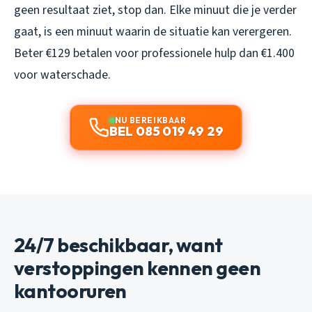
geen resultaat ziet, stop dan. Elke minuut die je verder
gaat, is een minuut waarin de situatie kan verergeren.
Beter €129 betalen voor professionele hulp dan €1.400
voor waterschade.
NU BEREIKBAAR
BEL 085 019 49 29
24/7 beschikbaar, want
verstoppingen kennen geen
kantooruren