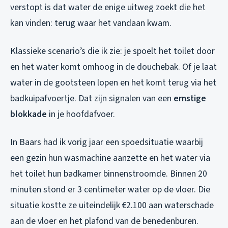
verstopt is dat water de enige uitweg zoekt die het
kan vinden: terug waar het vandaan kwam.
Klassieke scenario’s die ik zie: je spoelt het toilet door
en het water komt omhoog in de douchebak. Of je laat
water in de gootsteen lopen en het komt terug via het
badkuipafvoertje. Dat zijn signalen van een
ernstige
blokkade
in je hoofdafvoer.
In Baars had ik vorig jaar een spoedsituatie waarbij
een gezin hun wasmachine aanzette en het water via
het toilet hun badkamer binnenstroomde. Binnen 20
minuten stond er 3 centimeter water op de vloer. Die
situatie kostte ze uiteindelijk €2.100 aan waterschade
aan de vloer en het plafond van de benedenburen.