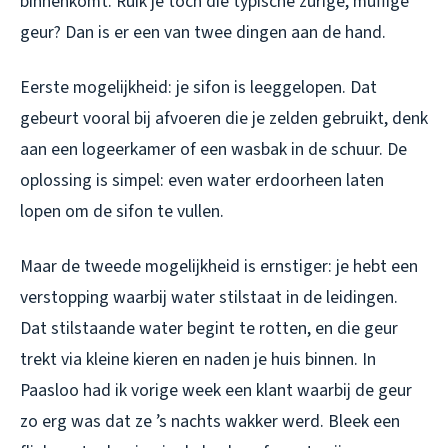
binnenkomt. Ruik je toch die typische zurige, muffige
geur? Dan is er een van twee dingen aan de hand.
Eerste mogelijkheid: je sifon is leeggelopen. Dat
gebeurt vooral bij afvoeren die je zelden gebruikt, denk
aan een logeerkamer of een wasbak in de schuur. De
oplossing is simpel: even water erdoorheen laten
lopen om de sifon te vullen.
Maar de tweede mogelijkheid is ernstiger: je hebt een
verstopping waarbij water stilstaat in de leidingen.
Dat stilstaande water begint te rotten, en die geur
trekt via kleine kieren en naden je huis binnen. In
Paasloo had ik vorige week een klant waarbij de geur
zo erg was dat ze ’s nachts wakker werd. Bleek een