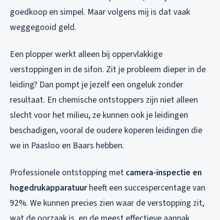
goedkoop en simpel. Maar volgens mij is dat vaak
weggegooid geld.
Een plopper werkt alleen bij oppervlakkige
verstoppingen in de sifon. Zit je probleem dieper in de
leiding? Dan pompt je jezelf een ongeluk zonder
resultaat. En chemische ontstoppers zijn niet alleen
slecht voor het milieu, ze kunnen ook je leidingen
beschadigen, vooral de oudere koperen leidingen die
we in Paasloo en Baars hebben.
Professionele ontstopping met
camera-inspectie en
hogedrukapparatuur
heeft een succespercentage van
92%. We kunnen precies zien waar de verstopping zit,
wat de oorzaak is, en de meest effectieve aanpak