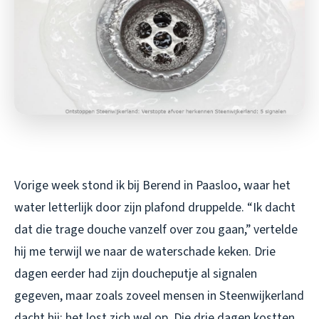
Vorige week stond ik bij Berend in Paasloo, waar het
water letterlijk door zijn plafond druppelde. “Ik dacht
dat die trage douche vanzelf over zou gaan,” vertelde
hij me terwijl we naar de waterschade keken. Drie
dagen eerder had zijn doucheputje al signalen
gegeven, maar zoals zoveel mensen in Steenwijkerland
dacht hij: het lost zich wel op. Die drie dagen kostten