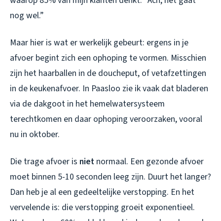
waarop 85% van mijn klanten denkt: “Ach, het gaat
nog wel.”
Maar hier is wat er werkelijk gebeurt: ergens in je
afvoer begint zich een ophoping te vormen. Misschien
zijn het haarballen in de doucheput, of vetafzettingen
in de keukenafvoer. In Paasloo zie ik vaak dat bladeren
via de dakgoot in het hemelwatersysteem
terechtkomen en daar ophoping veroorzaken, vooral
nu in oktober.
Die trage afvoer is
niet
normaal. Een gezonde afvoer
moet binnen 5-10 seconden leeg zijn. Duurt het langer?
Dan heb je al een gedeeltelijke verstopping. En het
vervelende is: die verstopping groeit exponentieel.