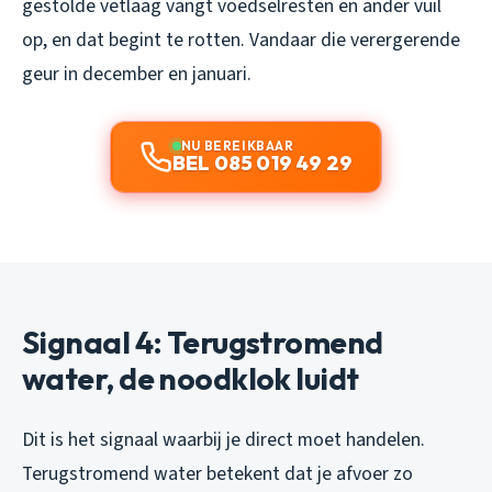
gestolde vetlaag vangt voedselresten en ander vuil
op, en dat begint te rotten. Vandaar die verergerende
geur in december en januari.
NU BEREIKBAAR
BEL 085 019 49 29
Signaal 4: Terugstromend
water, de noodklok luidt
Dit is het signaal waarbij je
direct
moet handelen.
Terugstromend water betekent dat je afvoer zo