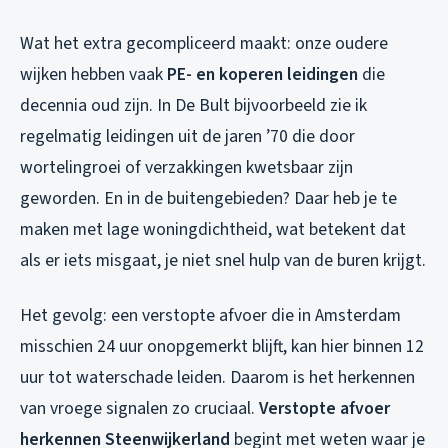
Wat het extra gecompliceerd maakt: onze oudere
wijken hebben vaak
PE- en koperen leidingen
die
decennia oud zijn. In De Bult bijvoorbeeld zie ik
regelmatig leidingen uit de jaren ’70 die door
wortelingroei of verzakkingen kwetsbaar zijn
geworden. En in de buitengebieden? Daar heb je te
maken met lage woningdichtheid, wat betekent dat
als er iets misgaat, je niet snel hulp van de buren krijgt.
Het gevolg: een verstopte afvoer die in Amsterdam
misschien 24 uur onopgemerkt blijft, kan hier binnen 12
uur tot waterschade leiden. Daarom is het herkennen
van vroege signalen zo cruciaal.
Verstopte afvoer
herkennen Steenwijkerland
begint met weten waar je