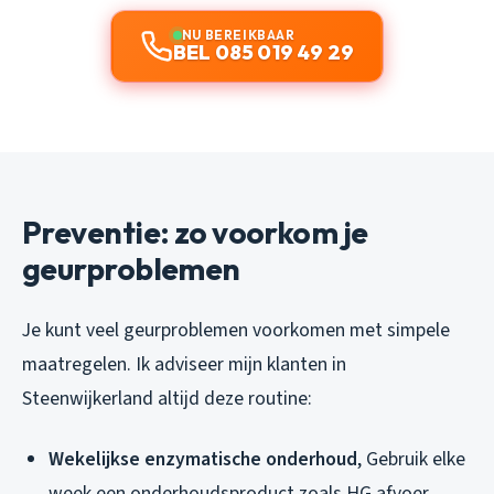
NU BEREIKBAAR
BEL 085 019 49 29
Preventie: zo voorkom je
geurproblemen
Je kunt veel geurproblemen voorkomen met simpele
maatregelen. Ik adviseer mijn klanten in
Steenwijkerland altijd deze routine:
Wekelijkse enzymatische onderhoud
, Gebruik elke
week een onderhoudsproduct zoals HG afvoer