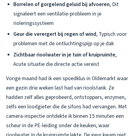
Borrelen of gorgelend geluid bij afvoeren
, Dit
signaleert een ventilatie-probleem in je
rioleringssysteem
Geur die verergert bij regen of wind
, Typisch voor
problemen met de ontluchtingspijp op je dak
Zichtbaar rioolwater in je tuin of kruipruimte
,
Acute situatie die directe actie vereist
Vorige maand had ik een spoedklus in Oldemarkt waar
een gezin drie weken last had van rioolstank. Ze
hadden zelf alles geprobeerd, ontstoppers, enzymen,
zelfs een loodgieter die de sifons had vervangen. Met
camera-inspectie ontdekte ik binnen 15 minuten een
scheur in de PE-leiding onder de keuken, waar
rioolwater in de kruipruimte lekte. De geur kwam niet