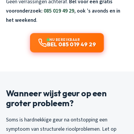
Geen verrassingen achteraf.
Bel voor een gratis
vooronderzoek:
085 019 49 29
, ook ’s avonds en in
het weekend
.
NU BEREIKBAAR
BEL 085 019 49 29
Wanneer wijst geur op een
groter probleem?
Soms is hardnekkige geur na ontstopping een
symptoom van structurele rioolproblemen. Let op