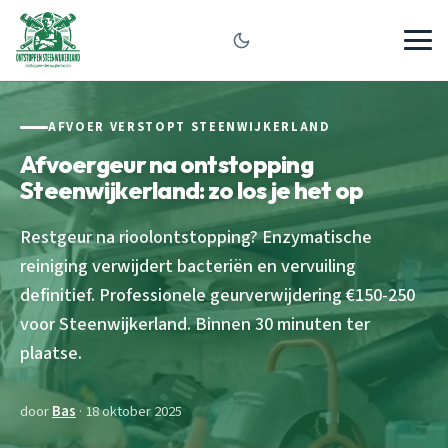
AFVOER VERSTOPT STEENWIJKERLAND
Afvoergeur na ontstopping
Steenwijkerland: zo los je het op
Restgeur na rioolontstopping? Enzymatische
reiniging verwijdert bacteriën en vervuiling
definitief. Professionele geurverwijdering €150-250
voor Steenwijkerland. Binnen 30 minuten ter
plaatse.
door
Bas
· 18 oktober 2025