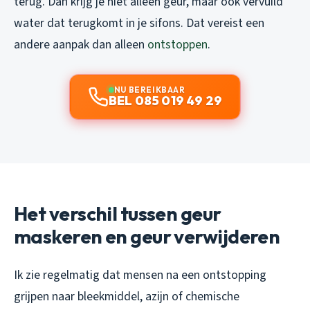
terug. Dan krijg je niet alleen geur, maar ook vervuild
water dat terugkomt in je sifons. Dat vereist een
andere aanpak dan alleen
ontstoppen
.
NU BEREIKBAAR
BEL 085 019 49 29
Het verschil tussen geur
maskeren en geur verwijderen
Ik zie regelmatig dat mensen na een ontstopping
grijpen naar bleekmiddel, azijn of chemische