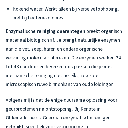
Kokend water, Werkt alleen bij verse vetophoping,
niet bij bacteriekolonies
Enzymatische reiniging daarentegen
breekt organisch
materiaal biologisch af. Je brengt natuurlijke enzymen
aan die vet, zeep, haren en andere organische
vervuiling moleculair afbreken. Die enzymen werken 24
tot 48 uur door en bereiken ook plekken die je met
mechanische reiniging niet bereikt, zoals de
microscopisch ruwe binnenkant van oude leidingen.
Volgens mij is dat de enige duurzame oplossing voor
geurproblemen na ontstopping. Bij Renate in
Oldemarkt heb ik Guardian enzymatische reiniger
gebruikt, specifiek voor vetophoping in