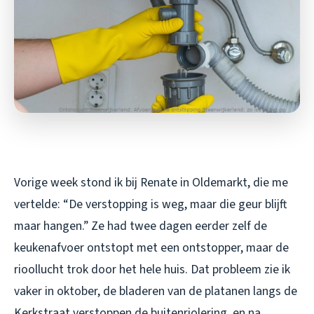
Vorige week stond ik bij Renate in Oldemarkt, die me
vertelde: “De verstopping is weg, maar die geur blijft
maar hangen.” Ze had twee dagen eerder zelf de
keukenafvoer ontstopt met een ontstopper, maar de
rioollucht trok door het hele huis. Dat probleem zie ik
vaker in oktober, de bladeren van de platanen langs de
Kerkstraat verstoppen de buitenriolering, en na