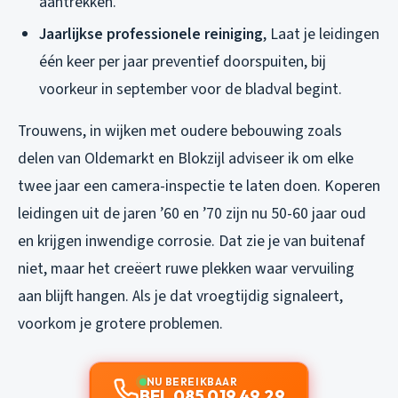
aantrekken.
Jaarlijkse professionele reiniging
, Laat je leidingen
één keer per jaar preventief doorspuiten, bij
voorkeur in september voor de bladval begint.
Trouwens, in wijken met oudere bebouwing zoals
delen van Oldemarkt en Blokzijl adviseer ik om elke
twee jaar een camera-inspectie te laten doen. Koperen
leidingen uit de jaren ’60 en ’70 zijn nu 50-60 jaar oud
en krijgen inwendige corrosie. Dat zie je van buitenaf
niet, maar het creëert ruwe plekken waar vervuiling
aan blijft hangen. Als je dat vroegtijdig signaleert,
voorkom je grotere problemen.
NU BEREIKBAAR
BEL 085 019 49 29