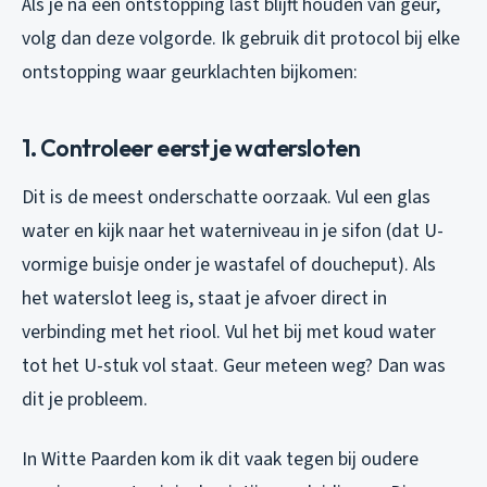
Als je na een ontstopping last blijft houden van geur,
volg dan deze volgorde. Ik gebruik dit protocol bij elke
ontstopping waar geurklachten bijkomen:
1. Controleer eerst je watersloten
Dit is de meest onderschatte oorzaak. Vul een glas
water en kijk naar het waterniveau in je sifon (dat U-
vormige buisje onder je wastafel of doucheput). Als
het waterslot leeg is, staat je afvoer direct in
verbinding met het riool. Vul het bij met koud water
tot het U-stuk vol staat. Geur meteen weg? Dan was
dit je probleem.
In Witte Paarden kom ik dit vaak tegen bij oudere